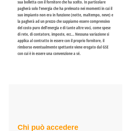
sua bolletta con il fornitore che ha scelto. In particolare
pagherà solo l’energia che ha prelevato nei momenti in cui il
suo impianto non era in funzione (notte, maltempo, neve) e
la pagherà ad un prezzo che sappiamo essere comprensivo
del costo puro dell’energia e di tante altre voci, come spese
di rete, di contatore, imposte, ecc… Nessuna variazione si
applica al contratto in essere con il proprio fornitore, il
rimborso eventualmente spettante viene erogato dal GSE
con cui è in essere una convenzione a sé.
Chi può accedere