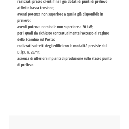
realizzati presso clienti finali già dotati di punti di prelievo
attivi in bassa tensione;
aventi potenza non superiore a quella già disponibile in
prelievo;
aventi potenza nominale non superiore a 20 kW;
per i quali sia richiesto contestualmente l’accesso al regime
dello Scambio sul Posto;
realizzati sui tetti degli edifici con le modalità previste dal
D.lgs. n. 28/11;
assenza di ulteriori impianti di produzione sullo stesso punto
di prelievo.