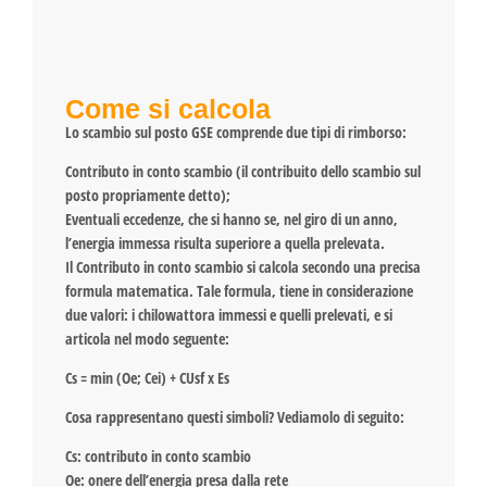
Come si calcola
Lo scambio sul posto GSE comprende due tipi di rimborso:
Contributo in conto scambio (il contribuito dello scambio sul
posto propriamente detto);
Eventuali eccedenze, che si hanno se, nel giro di un anno,
l’energia immessa risulta superiore a quella prelevata.
Il Contributo in conto scambio si calcola secondo una precisa
formula matematica. Tale formula, tiene in considerazione
due valori: i chilowattora immessi e quelli prelevati, e si
articola nel modo seguente:
Cs = min (Oe; Cei) + CUsf x Es
Cosa rappresentano questi simboli? Vediamolo di seguito:
Cs: contributo in conto scambio
Oe: onere dell’energia presa dalla rete