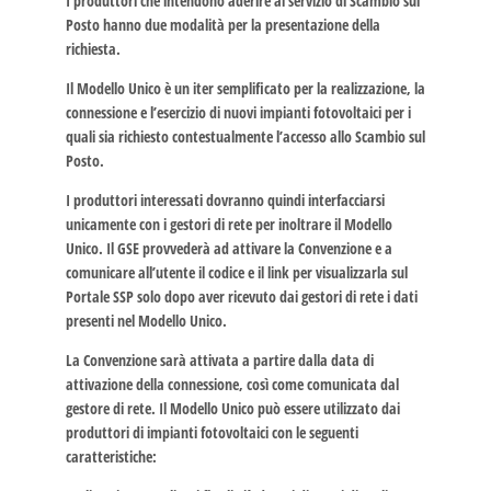
I produttori che intendono aderire al servizio di Scambio sul
Posto hanno due modalità per la presentazione della
richiesta.
Il Modello Unico è un iter semplificato per la realizzazione, la
connessione e l’esercizio di nuovi impianti fotovoltaici per i
quali sia richiesto contestualmente l’accesso allo Scambio sul
Posto.
I produttori interessati dovranno quindi interfacciarsi
unicamente con i gestori di rete per inoltrare il Modello
Unico. Il GSE provvederà ad attivare la Convenzione e a
comunicare all’utente il codice e il link per visualizzarla sul
Portale SSP solo dopo aver ricevuto dai gestori di rete i dati
presenti nel Modello Unico.
La Convenzione sarà attivata a partire dalla data di
attivazione della connessione, così come comunicata dal
gestore di rete. Il Modello Unico può essere utilizzato dai
produttori di impianti fotovoltaici con le seguenti
caratteristiche: