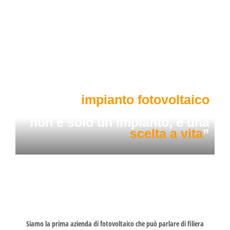
“Ogni
impianto fotovoltaico
che realizziamo
non è solo un impianto, è una
scelta a vita
”
Siamo la prima azienda di fotovoltaico che può parlare di filiera