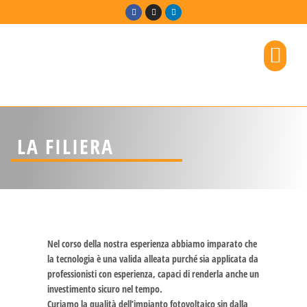
IMPRESA E TERRITORIO
LA FILIERA
Nel corso della nostra esperienza abbiamo imparato che
la tecnologia è una valida alleata purché sia applicata da
professionisti con esperienza, capaci di renderla anche un
investimento sicuro nel tempo.
Curiamo la qualità dell’impianto fotovoltaico sin dalla