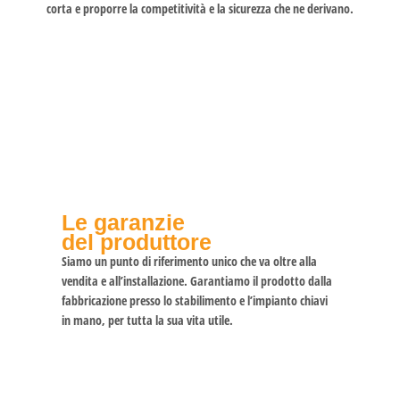
corta e proporre la competitività e la sicurezza che ne derivano.
Le garanzie
del produttore
Siamo un punto di riferimento unico che va oltre alla
vendita e all’installazione. Garantiamo il prodotto dalla
fabbricazione presso lo stabilimento e l’impianto chiavi
in mano, per tutta la sua vita utile.