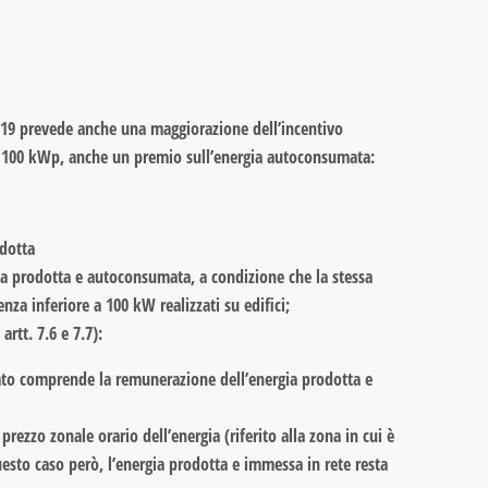
 2019 prevede anche una maggiorazione dell’incentivo
e a 100 kWp, anche un premio sull’energia autoconsumata:
odotta
a prodotta e autoconsumata, a condizione che la stessa
enza inferiore a 100 kW realizzati su edifici;
rtt. 7.6 e 7.7):
gato comprende la remunerazione dell’energia prodotta e
 prezzo zonale orario dell’energia (riferito alla zona in cui è
uesto caso però, l’energia prodotta e immessa in rete resta