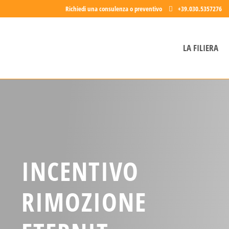
Richiedi una consulenza o preventivo
+39.030.5357276
LA FILIERA
INCENTIVO
RIMOZIONE