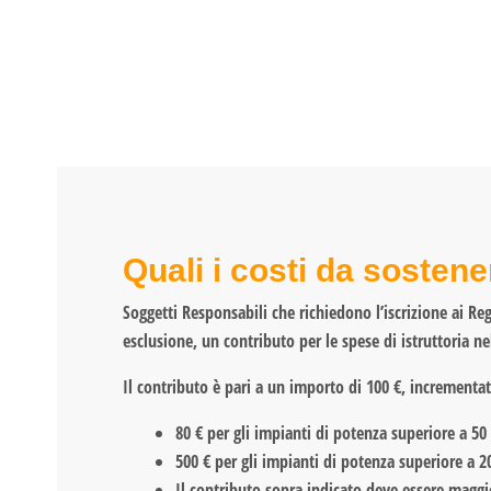
Quali i costi da sostene
Soggetti Responsabili che richiedono l’iscrizione ai Re
esclusione, un contributo per le spese di istruttoria 
Il contributo è pari a un importo di 100 €, incrementat
80 € per gli impianti di potenza superiore a 5
500 € per gli impianti di potenza superiore a
Il contributo sopra indicato deve essere maggio