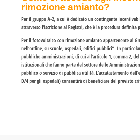
rimozione amianto?
Per il gruppo A-2, a cui è dedicato un contingente incentivab
attraverso l’iscrizione ai Registri, che è la procedura definita
Per il fotovoltaico con rimozione amianto appartenente al Grup
nell’ordine, su scuole, ospedali, edifici pubblici”. In particol
pubbliche amministrazioni, di cui all’articolo 1, comma 2, del
istituzionali che fanno parte del settore delle Amministrazioni
pubblico o servizio di pubblica utilità. L’accatastamento dell’e
D/4 per gli ospedali) consentirà di beneficiare del previsto crit