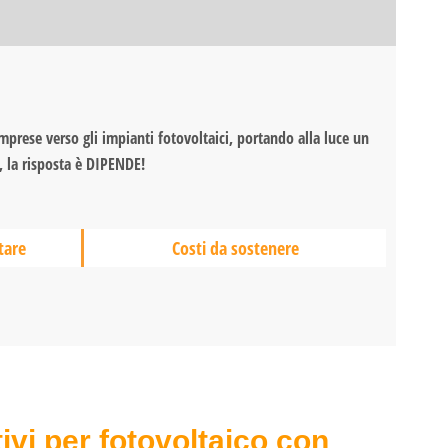
imprese verso gli impianti fotovoltaici, portando alla luce un
, la risposta è DIPENDE!
tare
Costi da sostenere
ivi per fotovoltaico con