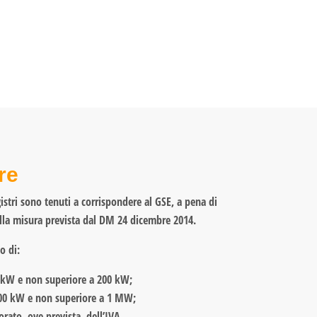
re
gistri sono tenuti a corrispondere al GSE, a pena di
nella misura prevista dal DM 24 dicembre 2014.
o di:
0 kW e non superiore a 200 kW;
 200 kW e non superiore a 1 MW;
rato, ove prevista, dell’IVA.