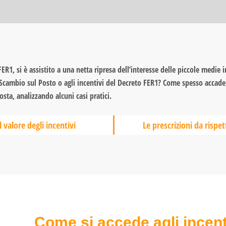
R1, si è assistito a una netta ripresa dell’interesse delle piccole medie 
 Scambio sul Posto o agli incentivi del Decreto FER1? Come spesso accade
osta, analizzando alcuni casi pratici.
l valore degli incentivi
Le prescrizioni da rispet
Come si accede agli incent