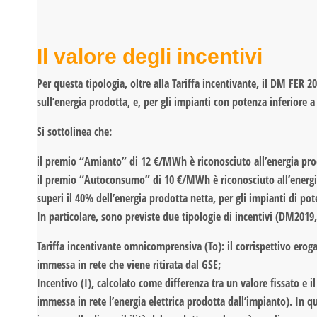
Il valore degli incentivi
Per questa tipologia, oltre alla Tariffa incentivante, il DM FER
sull’energia prodotta, e, per gli impianti con potenza inferior
Si sottolinea che:
il premio “Amianto” di 12 €/MWh è riconosciuto all’energia pr
il premio “Autoconsumo” di 10 €/MWh è riconosciuto all’energi
superi il 40% dell’energia prodotta netta, per gli impianti di pot
In particolare, sono previste due tipologie di incentivi (DM2019, a
Tariffa incentivante omnicomprensiva (To): il corrispettivo ero
immessa in rete che viene ritirata dal GSE;
Incentivo (I), calcolato come differenza tra un valore fissato e il
immessa in rete l’energia elettrica prodotta dall’impianto). In q