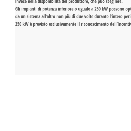
invece nella disponibilità del produttore, che può scegliere.
Gli impianti di potenza inferiore o uguale a 250 kW possono optar
da un sistema all’altro non più di due volte durante l’intero per
250 kW è previsto esclusivamente il riconoscimento dell’Incenti