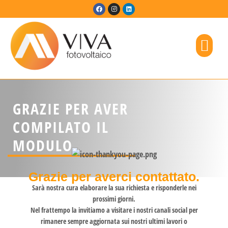
IMPRESA E TERRITORIO
GRAZIE PER AVER
COMPILATO IL
MODULO
Grazie per averci contattato.
Sarà nostra cura elaborare la sua richiesta e risponderle nei
prossimi giorni.
Nel frattempo la invitiamo a visitare i nostri canali social per
rimanere sempre aggiornata sui nostri ultimi lavori o