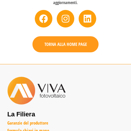
aggiornamenti.
TORNA ALLA HOME PAGE
La Filiera
Garanzie del produttore
Formula chiavi in mano